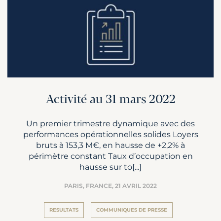
Activité au 31 mars 2022
Un premier trimestre dynamique avec des
performances opérationnelles solides Loyers
bruts à 153,3 M€, en hausse de +2,2% à
périmètre constant Taux d’occupation en
hausse sur to[...]
PARIS, FRANCE,
21 AVRIL 2022
RESULTATS
COMMUNIQUES DE PRESSE