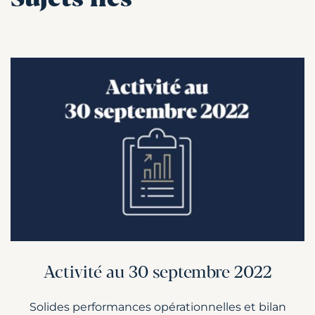
Sujets liés
Activité au 30 septembre 2022
Solides performances opérationnelles et bilan