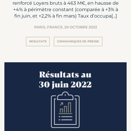
renforcé Loyers bruts à 463 M€, en hausse de
+4% à périmètre constant (comparée à +3% à
fin juin, et +2,2% à fin mars) Taux d’occupa[...]
PARIS, FRANCE,
20 OCTOBRE 2022
RESULTATS
COMMUNIQUES DE PRESSE