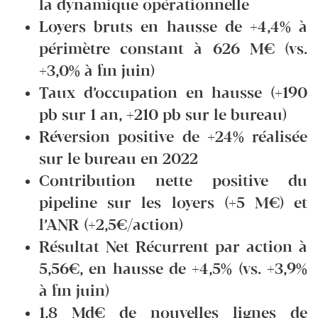
la dynamique opérationnelle
Loyers bruts en hausse de +4,4% à
périmètre constant à 626 M€ (vs.
+3,0% à fin juin)
Taux d’occupation en hausse (+190
pb sur 1 an, +210 pb sur le bureau)
Réversion positive de +24% réalisée
sur le bureau en 2022
Contribution nette positive du
pipeline sur les loyers (+5 M€) et
l’ANR (+2,5€/action)
Résultat Net Récurrent par action à
5,56€, en hausse de +4,5% (vs. +3,9%
à fin juin)
1,8 Md€ de nouvelles lignes de