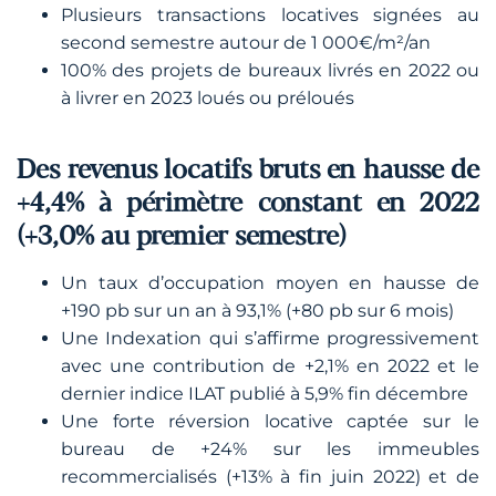
Plusieurs transactions locatives signées au
second semestre autour de 1 000€/m²/an
100% des projets de bureaux livrés en 2022 ou
à livrer en 2023 loués ou préloués
Des revenus locatifs bruts en hausse de
+4,4% à périmètre constant en 2022
(+3,0% au premier semestre)
Un taux d’occupation moyen en hausse de
+190 pb sur un an à 93,1% (+80 pb sur 6 mois)
Une Indexation qui s’affirme progressivement
avec une contribution de +2,1% en 2022 et le
dernier indice ILAT publié à 5,9% fin décembre
Une forte réversion locative captée sur le
bureau de +24% sur les immeubles
recommercialisés (+13% à fin juin 2022) et de