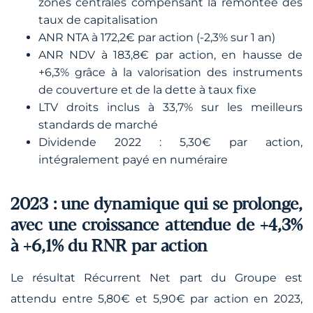
zones centrales compensant la remontée des
taux de capitalisation
ANR NTA à 172,2€ par action (-2,3% sur 1 an)
ANR NDV à 183,8€ par action, en hausse de
+6,3% grâce à la valorisation des instruments
de couverture et de la dette à taux fixe
LTV droits inclus à 33,7% sur les meilleurs
standards de marché
Dividende 2022 : 5,30€ par action,
intégralement payé en numéraire
2023 : une dynamique qui se prolonge,
avec une croissance attendue de +4,3%
à +6,1% du RNR par action
Le résultat Récurrent Net part du Groupe est
attendu entre 5,80€ et 5,90€ par action en 2023,