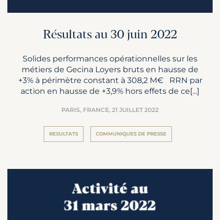
Résultats au 30 juin 2022
Solides performances opérationnelles sur les
métiers de Gecina Loyers bruts en hausse de
+3% à périmètre constant à 308,2 M€ RRN par
action en hausse de +3,9% hors effets de ce[...]
PARIS, FRANCE,
21 JUILLET 2022
RESULTATS
COMMUNIQUES DE PRESSE