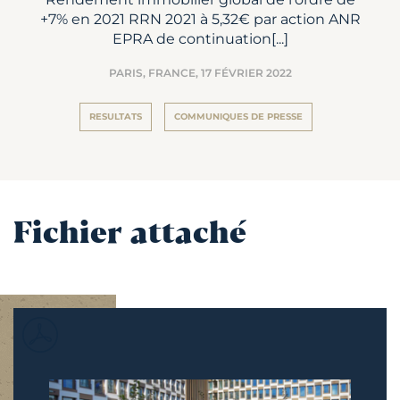
+7% en 2021 RRN 2021 à 5,32€ par action ANR
EPRA de continuation[...]
PARIS, FRANCE,
17 FÉVRIER 2022
RESULTATS
COMMUNIQUES DE PRESSE
Fichier attaché