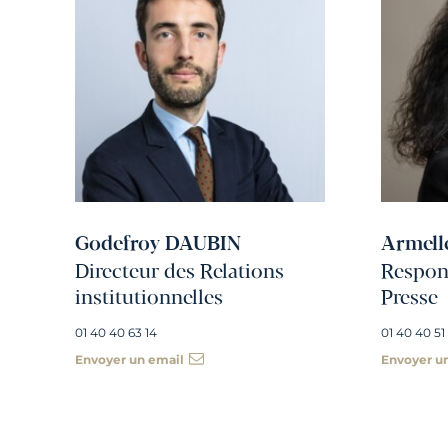
Godefroy DAUBIN
Armell
Directeur des Relations
Respons
institutionnelles
Presse
01 40 40 63 14
01 40 40 51
Envoyer un email
Envoyer u