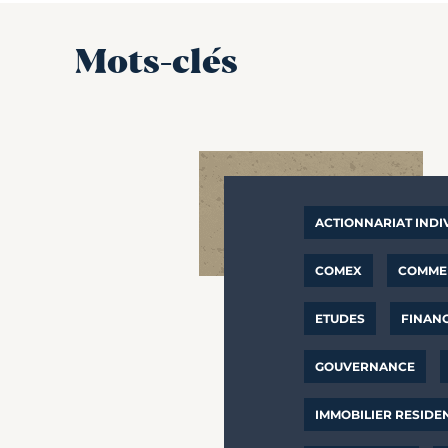
Mots-clés
ACTIONNARIAT INDI
COMEX
COMMER
ETUDES
FINAN
GOUVERNANCE
IMMOBILIER RESIDE