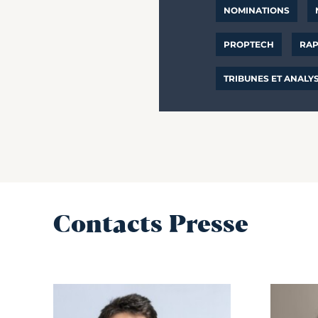
NOMINATIONS
PROPTECH
RAP
TRIBUNES ET ANALY
Contacts Presse