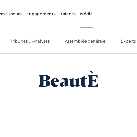
vestisseurs
Engagements
Talents
Média
Tribunes & Analyses
Assemblée générale
Experts
BeautÈ