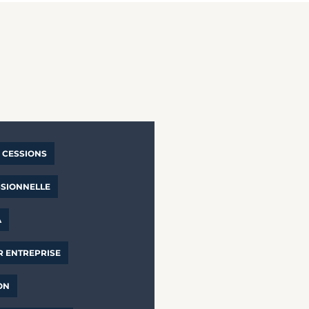
CESSIONS
SSIONNELLE
A
R ENTREPRISE
ON