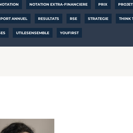
NOTATION
NOTATION EXTRA-FINANCIERE
PRIX
PROJET
PORT ANNUEL
RESULTATS
RSE
STRATEGIE
THINK
SES
UTILESENSEMBLE
YOUFIRST