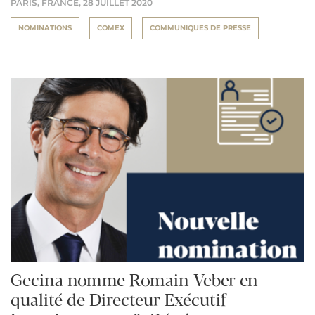
PARIS, FRANCE,
28 JUILLET 2020
NOMINATIONS
COMEX
COMMUNIQUES DE PRESSE
Gecina nomme Romain Veber en
qualité de Directeur Exécutif