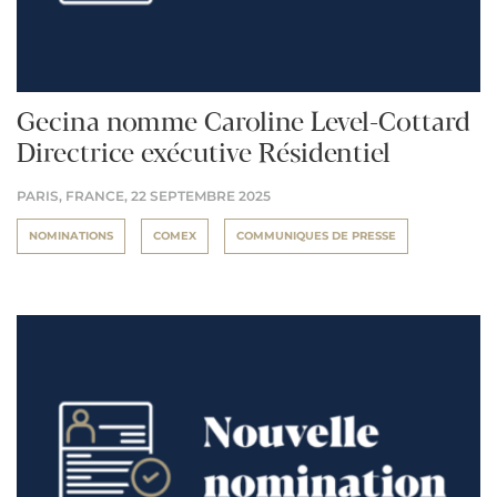
Gecina nomme Caroline Level-Cottard
Directrice exécutive Résidentiel
PARIS, FRANCE,
22 SEPTEMBRE 2025
NOMINATIONS
COMEX
COMMUNIQUES DE PRESSE