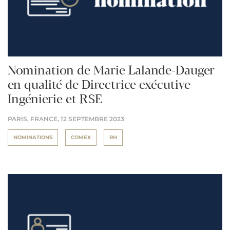
Nomination de Marie Lalande-Dauger
en qualité de Directrice exécutive
Ingénierie et RSE
PARIS, FRANCE,
12 SEPTEMBRE 2023
NOMINATIONS
COMEX
RH