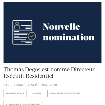
Thomas Degos est nommé Directeur
Exécutif Résidentiel
PARIS, FRANCE,
17 SEPTEMBRE 2020
NOMINATIONS
COMEX
IMMOBILIER RESIDENTIEL
COMMUNIQUES DE PRESSE