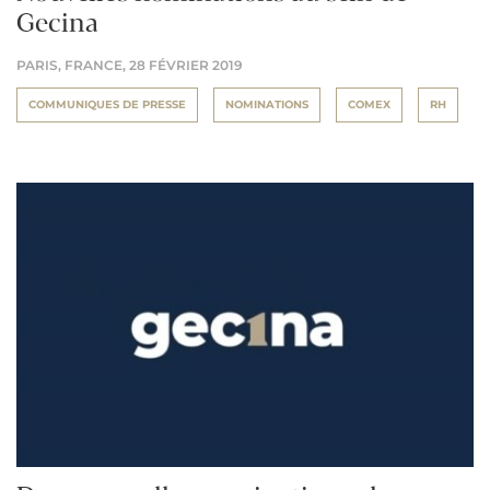
Gecina
PARIS, FRANCE,
28 FÉVRIER 2019
COMMUNIQUES DE PRESSE
NOMINATIONS
COMEX
RH