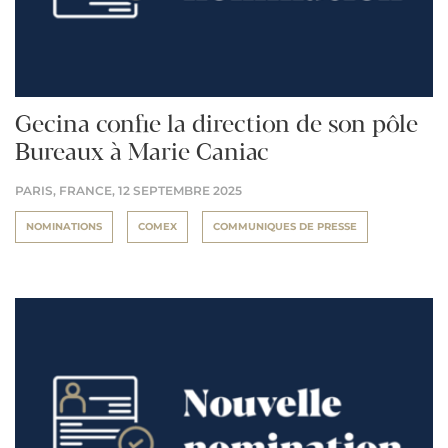
Gecina confie la direction de son pôle
Bureaux à Marie Caniac
PARIS, FRANCE,
12 SEPTEMBRE 2025
NOMINATIONS
COMEX
COMMUNIQUES DE PRESSE