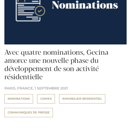
Avec quatre nominations, Gecina
amorce une nouvelle phase du
développement de son activité
résidentielle
PARIS, FRANCE,
1 SEPTEMBRE 2021
NOMINATIONS
COMEX
IMMOBILIER RESIDENTIEL
COMMUNIQUES DE PRESSE