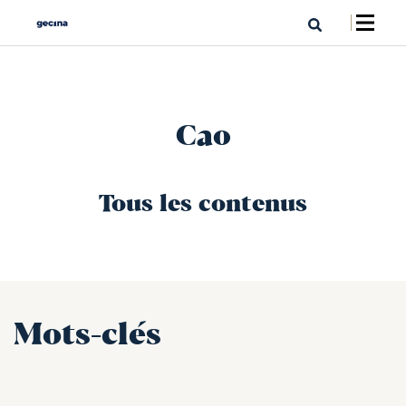
Cao
Tous les contenus
Mots-clés