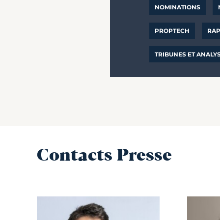
NOMINATIONS
PROPTECH
RAP
TRIBUNES ET ANALY
Contacts Presse