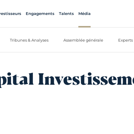
vestisseurs
Engagements
Talents
Média
Tribunes & Analyses
Assemblée générale
Experts
pital Investissem