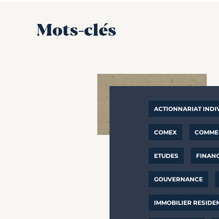
Mots-clés
ACTIONNARIAT INDI
COMEX
COMMER
ETUDES
FINAN
GOUVERNANCE
IMMOBILIER RESIDE