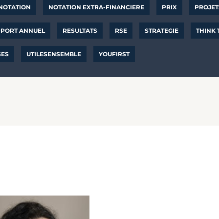
NOTATION
NOTATION EXTRA-FINANCIERE
PRIX
PROJET
PORT ANNUEL
RESULTATS
RSE
STRATEGIE
THINK
SES
UTILESENSEMBLE
YOUFIRST