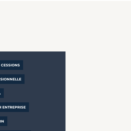
CESSIONS
SSIONNELLE
A
R ENTREPRISE
ON