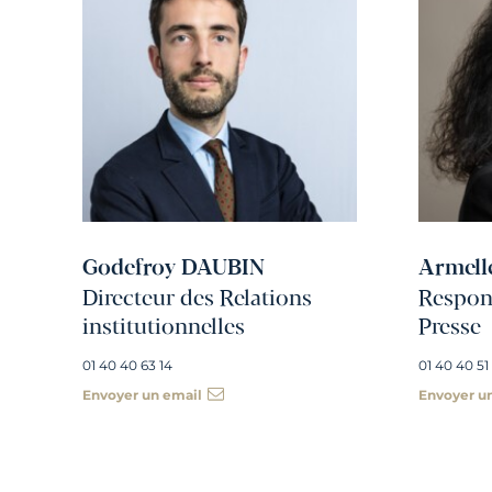
Godefroy DAUBIN
Armell
Directeur des Relations
Respons
institutionnelles
Presse
01 40 40 63 14
01 40 40 51
Envoyer un email
Envoyer u