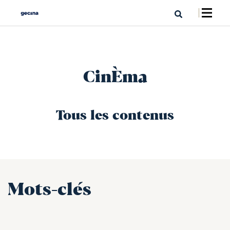
CinÈma
Tous les contenus
Mots-clés