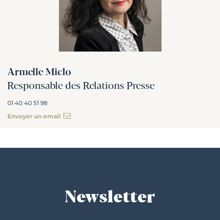
Armelle Miclo
Responsable des Relations Presse
01 40 40 51 98
Envoyer un email
Newsletter