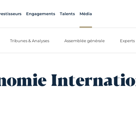
vestisseurs
Engagements
Talents
Média
Tribunes & Analyses
Assemblée générale
Experts
nomie Internatio