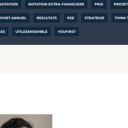
NOTATION
NOTATION EXTRA-FINANCIERE
PRIX
PROJET
PORT ANNUEL
RESULTATS
RSE
STRATEGIE
THINK
SES
UTILESENSEMBLE
YOUFIRST