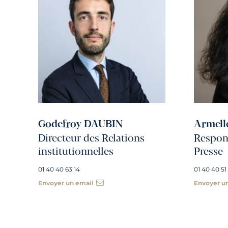
Godefroy DAUBIN
Armell
Directeur des Relations
Respons
institutionnelles
Presse
01 40 40 63 14
01 40 40 51
Envoyer un email
Envoyer u