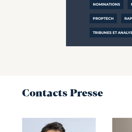
NOMINATIONS
PROPTECH
RAP
TRIBUNES ET ANALY
Contacts Presse