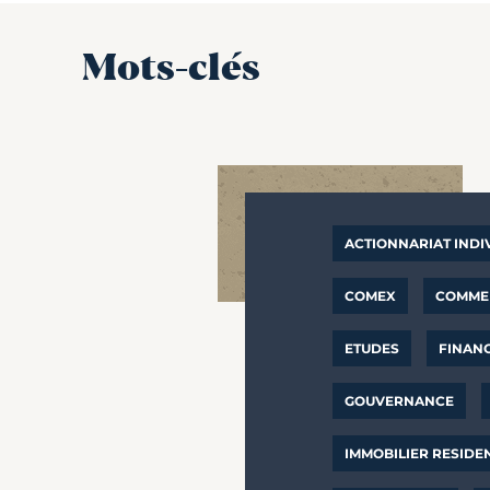
Mots-clés
ACTIONNARIAT INDI
COMEX
COMMER
ETUDES
FINAN
GOUVERNANCE
IMMOBILIER RESIDE