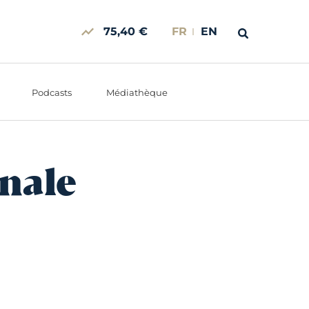
75,40 €
FR
EN
Podcasts
Médiathèque
nale