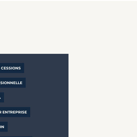
CESSIONS
SSIONNELLE
A
R ENTREPRISE
ON