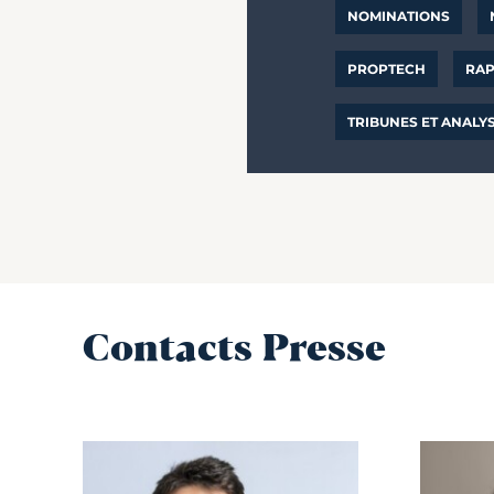
NOMINATIONS
PROPTECH
RAP
TRIBUNES ET ANALY
Contacts Presse