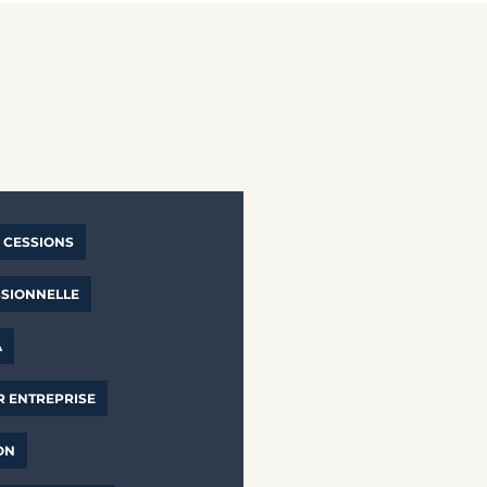
CESSIONS
SSIONNELLE
A
R ENTREPRISE
ON