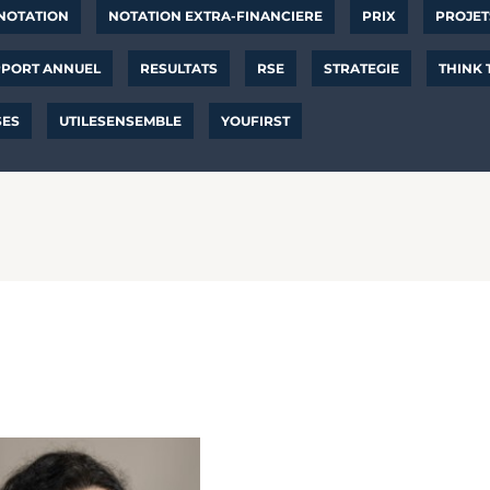
NOTATION
NOTATION EXTRA-FINANCIERE
PRIX
PROJET
PORT ANNUEL
RESULTATS
RSE
STRATEGIE
THINK
SES
UTILESENSEMBLE
YOUFIRST