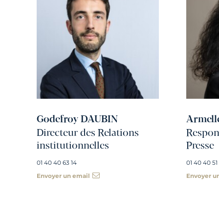
Godefroy DAUBIN
Armell
Directeur des Relations
Respons
institutionnelles
Presse
01 40 40 63 14
01 40 40 51
Envoyer un email
Envoyer u