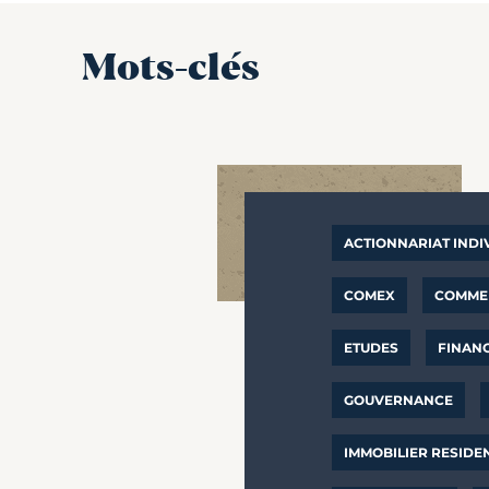
Mots-clés
ACTIONNARIAT INDI
COMEX
COMMER
ETUDES
FINAN
GOUVERNANCE
IMMOBILIER RESIDE