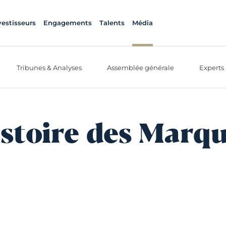
vestisseurs
Engagements
Talents
Média
Tribunes & Analyses
Assemblée générale
Experts
stoire des Marq