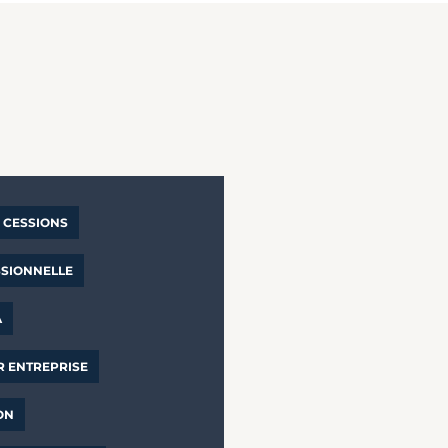
CESSIONS
SSIONNELLE
A
R ENTREPRISE
ON