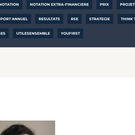
NOTATION
NOTATION EXTRA-FINANCIERE
PRIX
PROJET
PORT ANNUEL
RESULTATS
RSE
STRATEGIE
THINK
SES
UTILESENSEMBLE
YOUFIRST