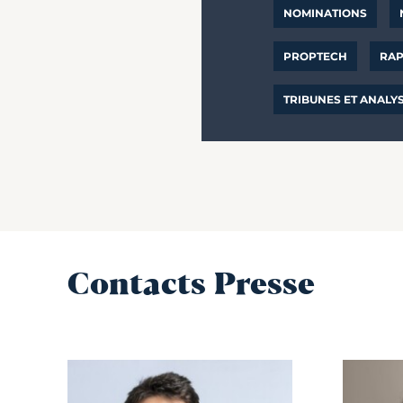
NOMINATIONS
PROPTECH
RAP
TRIBUNES ET ANALY
Contacts Presse