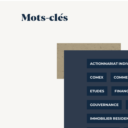
Mots-clés
ACTIONNARIAT INDI
COMEX
COMMER
ETUDES
FINAN
GOUVERNANCE
IMMOBILIER RESIDE