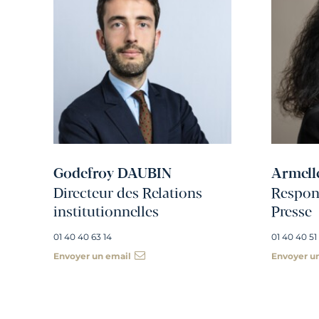
Godefroy DAUBIN
Armell
Directeur des Relations
Respons
institutionnelles
Presse
01 40 40 63 14
01 40 40 51
Envoyer un email
Envoyer u