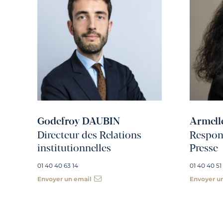
Godefroy DAUBIN
Armell
Directeur des Relations
Respons
institutionnelles
Presse
01 40 40 63 14
01 40 40 51
Envoyer un email
Envoyer u