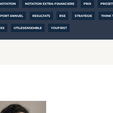
NOTATION
NOTATION EXTRA-FINANCIERE
PRIX
PROJET
PORT ANNUEL
RESULTATS
RSE
STRATEGIE
THINK
SES
UTILESENSEMBLE
YOUFIRST