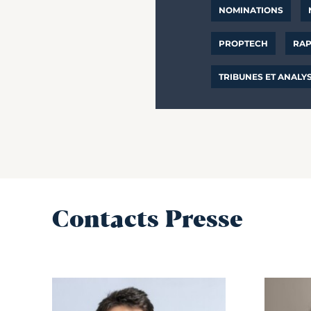
NOMINATIONS
PROPTECH
RAP
TRIBUNES ET ANALY
Contacts Presse