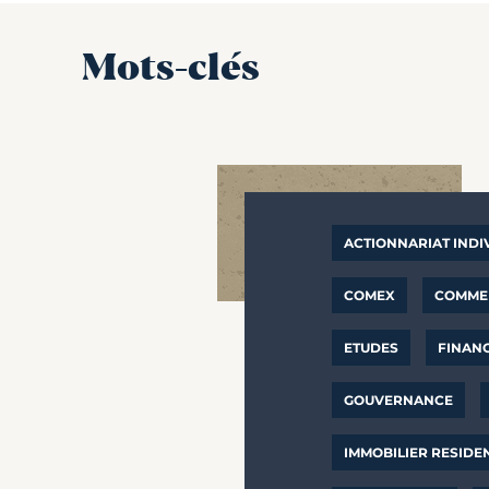
Mots-clés
ACTIONNARIAT INDI
COMEX
COMMER
ETUDES
FINAN
GOUVERNANCE
IMMOBILIER RESIDE