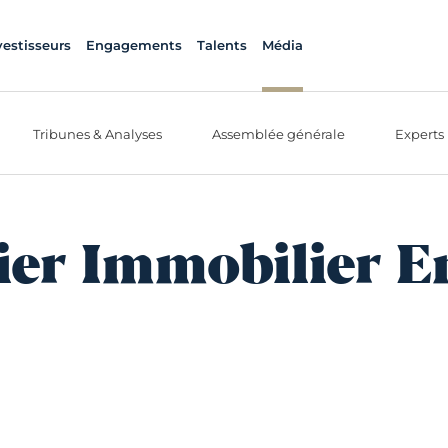
vestisseurs
Engagements
Talents
Média
Tribunes & Analyses
Assemblée générale
Experts
er Immobilier E