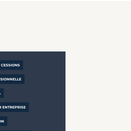
CESSIONS
SSIONNELLE
A
R ENTREPRISE
ON