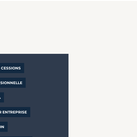
CESSIONS
SSIONNELLE
A
R ENTREPRISE
ON