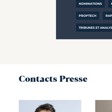
NOMINATIONS
PROPTECH
RAP
TRIBUNES ET ANALY
Contacts Presse