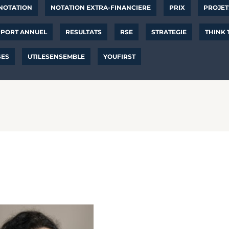
NOTATION
NOTATION EXTRA-FINANCIERE
PRIX
PROJET
PORT ANNUEL
RESULTATS
RSE
STRATEGIE
THINK
SES
UTILESENSEMBLE
YOUFIRST