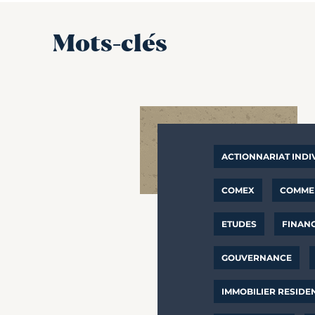
Mots-clés
ACTIONNARIAT INDI
COMEX
COMMER
ETUDES
FINAN
GOUVERNANCE
IMMOBILIER RESIDE