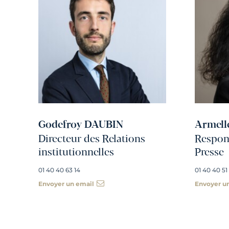
Godefroy DAUBIN
Armell
Directeur des Relations
Respons
institutionnelles
Presse
01 40 40 63 14
01 40 40 51
Envoyer un email
Envoyer u