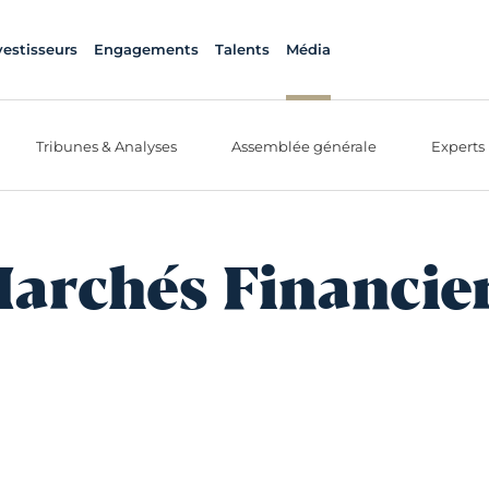
vestisseurs
Engagements
Talents
Média
Tribunes & Analyses
Assemblée générale
Experts
archés Financie