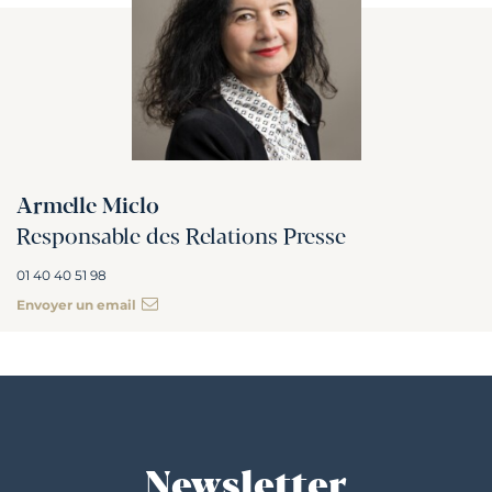
Armelle Miclo
Responsable des Relations Presse
01 40 40 51 98
Envoyer un email
Newsletter