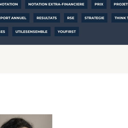
NOTATION
NOTATION EXTRA-FINANCIERE
PRIX
PROJET
PORT ANNUEL
RESULTATS
RSE
STRATEGIE
THINK
SES
UTILESENSEMBLE
YOUFIRST