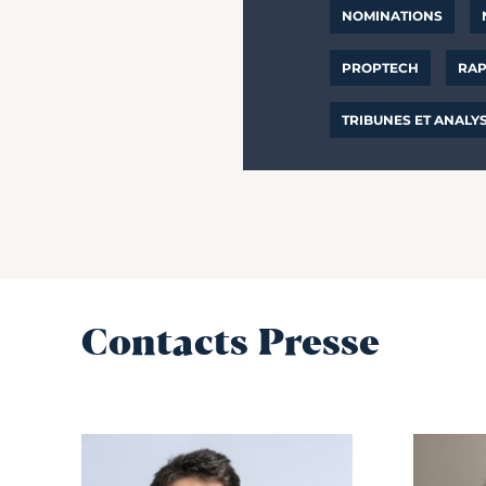
NOMINATIONS
PROPTECH
RAP
TRIBUNES ET ANALY
Contacts Presse