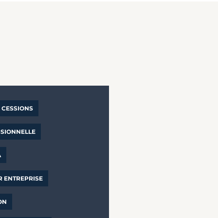
CESSIONS
SSIONNELLE
A
R ENTREPRISE
ON