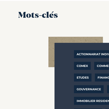
Mots-clés
ACTIONNARIAT INDI
COMEX
COMMER
ETUDES
FINAN
GOUVERNANCE
IMMOBILIER RESIDE