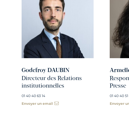
Godefroy DAUBIN
Armell
Directeur des Relations
Respons
institutionnelles
Presse
01 40 40 63 14
01 40 40 51
Envoyer un email
Envoyer u