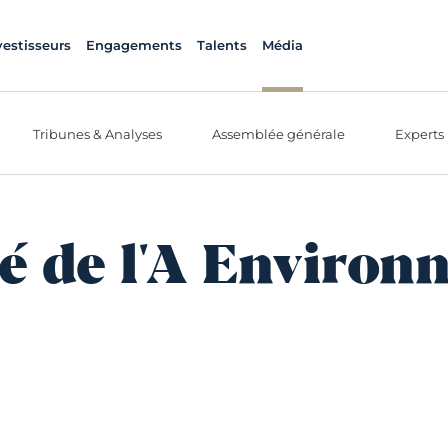
vestisseurs
Engagements
Talents
Média
Tribunes & Analyses
Assemblée générale
Experts
é de l'A Enviro