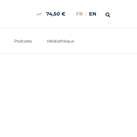
74,50 €
FR
EN
Podcasts
Médiathèque