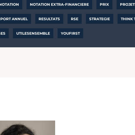
NOTATION
NOTATION EXTRA-FINANCIERE
PRIX
PROJET
PORT ANNUEL
RESULTATS
RSE
STRATEGIE
THINK
SES
UTILESENSEMBLE
YOUFIRST