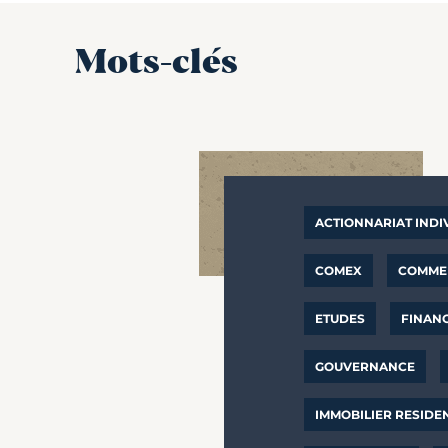
Mots-clés
ACTIONNARIAT INDI
COMEX
COMMER
ETUDES
FINAN
GOUVERNANCE
IMMOBILIER RESIDE