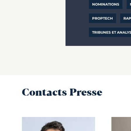
NOMINATIONS
PROPTECH
RAP
TRIBUNES ET ANALY
Contacts Presse