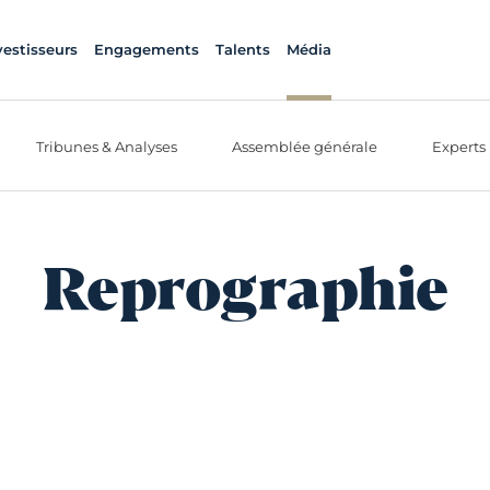
vestisseurs
Engagements
Talents
Média
Tribunes & Analyses
Assemblée générale
Experts
Reprographie