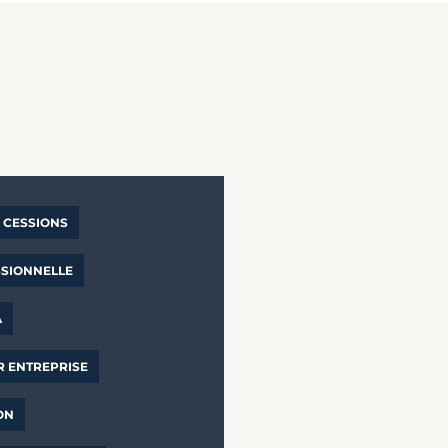
CESSIONS
SSIONNELLE
A
R ENTREPRISE
ON