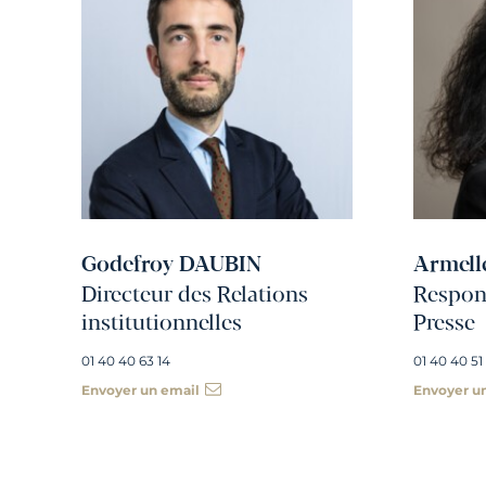
Godefroy DAUBIN
Armell
Directeur des Relations
Respons
institutionnelles
Presse
01 40 40 63 14
01 40 40 51
Envoyer un email
Envoyer u