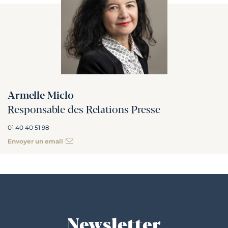
Armelle Miclo
Responsable des Relations Presse
01 40 40 51 98
Envoyer un email
Newsletter