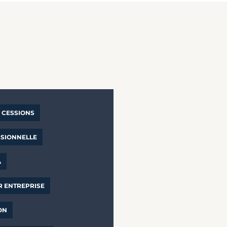
CESSIONS
SSIONNELLE
A
R ENTREPRISE
ON