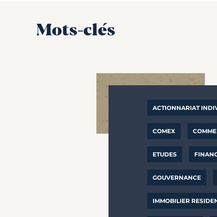
Mots-clés
ACTIONNARIAT INDI
COMEX
COMMER
ETUDES
FINAN
GOUVERNANCE
IMMOBILIER RESIDE