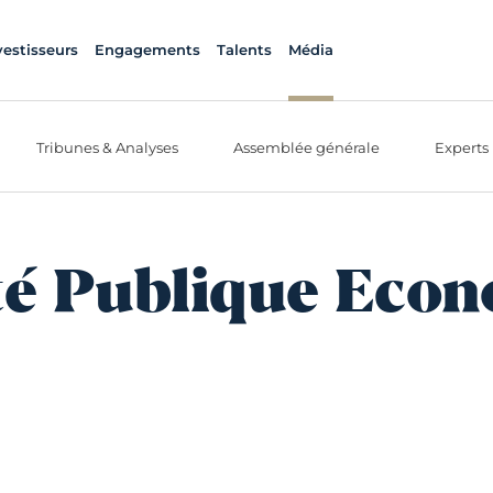
vestisseurs
Engagements
Talents
Média
Tribunes & Analyses
Assemblée générale
Experts
é Publique Eco