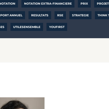
NOTATION
NOTATION EXTRA-FINANCIERE
PRIX
PROJET
PORT ANNUEL
RESULTATS
RSE
STRATEGIE
THINK
SES
UTILESENSEMBLE
YOUFIRST