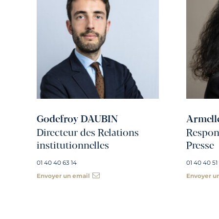
Godefroy DAUBIN
Armell
Directeur des Relations
Respons
institutionnelles
Presse
01 40 40 63 14
01 40 40 51
Envoyer un email
Envoyer u