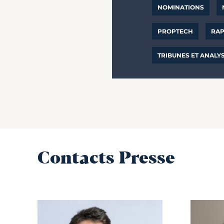
NOMINATIONS
PROPTECH
RAP
TRIBUNES ET ANALY
Contacts Presse