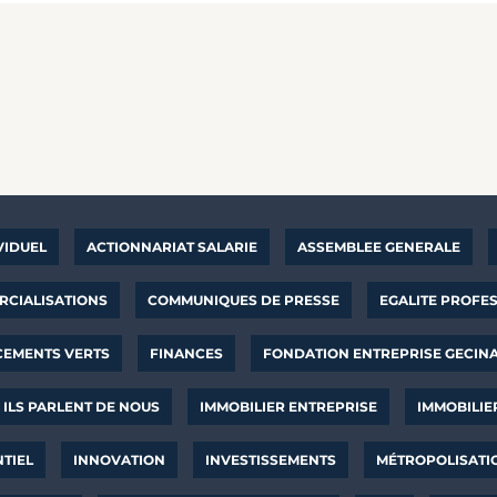
VIDUEL
ACTIONNARIAT SALARIE
ASSEMBLEE GENERALE
CIALISATIONS
COMMUNIQUES DE PRESSE
EGALITE PROFE
CEMENTS VERTS
FINANCES
FONDATION ENTREPRISE GECIN
ILS PARLENT DE NOUS
IMMOBILIER ENTREPRISE
IMMOBILIE
NTIEL
INNOVATION
INVESTISSEMENTS
MÉTROPOLISATI