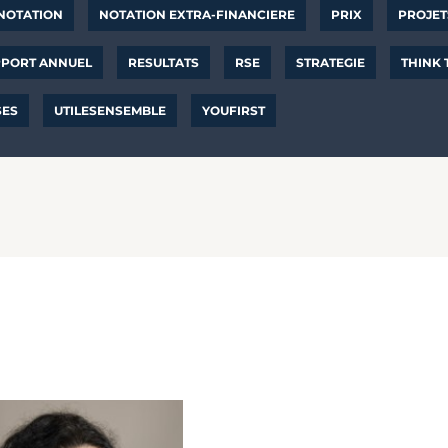
NOTATION
NOTATION EXTRA-FINANCIERE
PRIX
PROJET
PORT ANNUEL
RESULTATS
RSE
STRATEGIE
THINK
SES
UTILESENSEMBLE
YOUFIRST