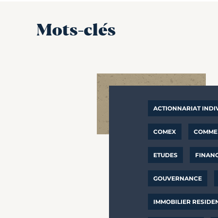
Mots-clés
ACTIONNARIAT INDI
COMEX
COMMER
ETUDES
FINAN
GOUVERNANCE
IMMOBILIER RESIDE