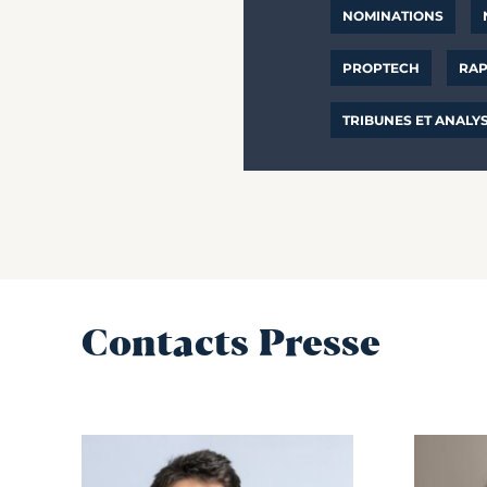
NOMINATIONS
PROPTECH
RAP
TRIBUNES ET ANALY
Contacts Presse