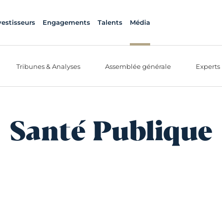
vestisseurs
Engagements
Talents
Média
Tribunes & Analyses
Assemblée générale
Experts
Santé Publique