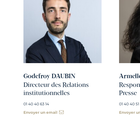
Godefroy DAUBIN
Armell
Directeur des Relations
Respons
institutionnelles
Presse
01 40 40 63 14
01 40 40 51
Envoyer un email
Envoyer u