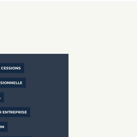
CESSIONS
SSIONNELLE
A
R ENTREPRISE
ON