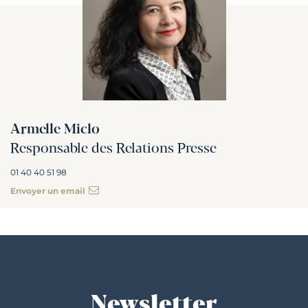
Armelle Miclo
Responsable des Relations Presse
01 40 40 51 98
Envoyer un email
Newsletter