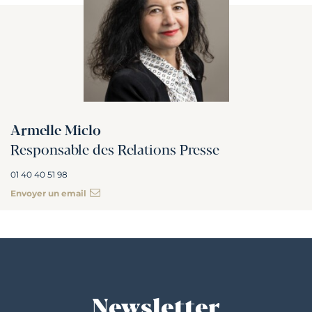
Armelle Miclo
Responsable des Relations Presse
01 40 40 51 98
Envoyer un email
Newsletter