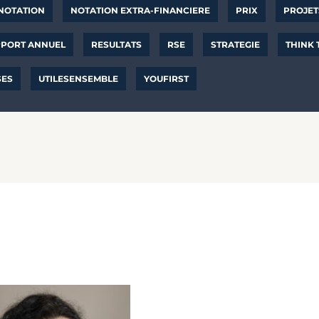
NOTATION
NOTATION EXTRA-FINANCIERE
PRIX
PROJET
PORT ANNUEL
RESULTATS
RSE
STRATEGIE
THINK
SES
UTILESENSEMBLE
YOUFIRST