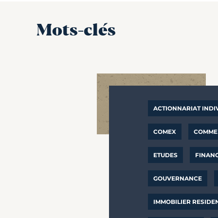
Mots-clés
ACTIONNARIAT INDI
COMEX
COMMER
ETUDES
FINAN
GOUVERNANCE
IMMOBILIER RESIDE