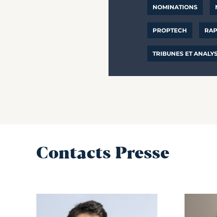
NOMINATIONS
PROPTECH
RAP
TRIBUNES ET ANALY
Contacts Presse