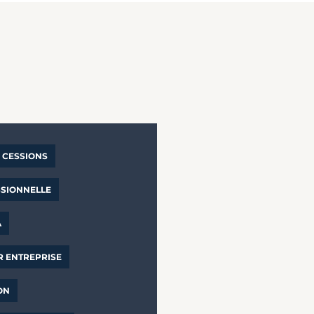
CESSIONS
SSIONNELLE
A
R ENTREPRISE
ON