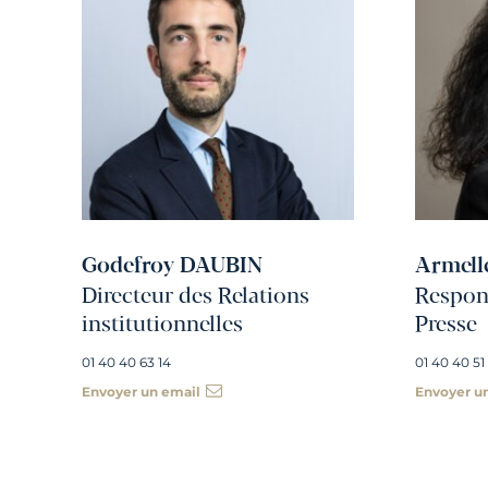
Godefroy DAUBIN
Armell
Directeur des Relations
Respons
institutionnelles
Presse
01 40 40 63 14
01 40 40 51
Envoyer un email
Envoyer u