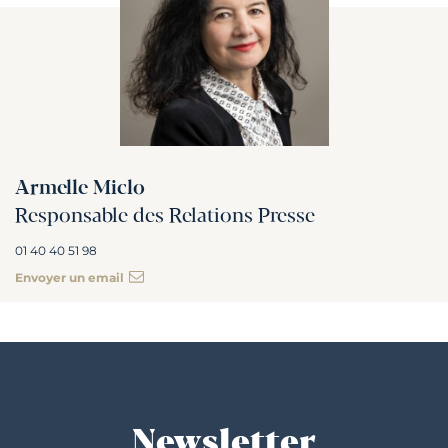
Armelle Miclo
Responsable des Relations Presse
01 40 40 51 98
Envoyer un email
Newsletter