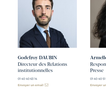
Godefroy DAUBIN
Armell
Directeur des Relations
Respons
institutionnelles
Presse
01 40 40 63 14
01 40 40 51
Envoyer un email
Envoyer u