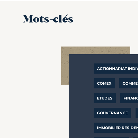
Mots-clés
ACTIONNARIAT INDI
COMEX
COMMER
ETUDES
FINAN
GOUVERNANCE
IMMOBILIER RESIDE