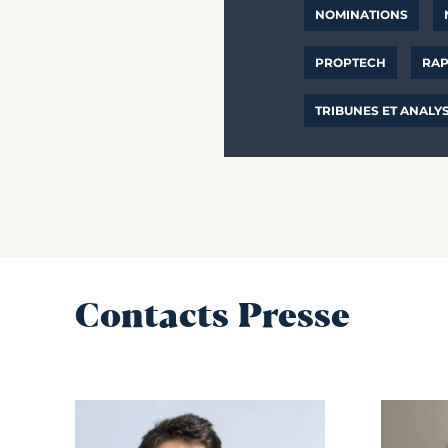
NOMINATIONS
PROPTECH
RAP
TRIBUNES ET ANALY
Contacts Presse