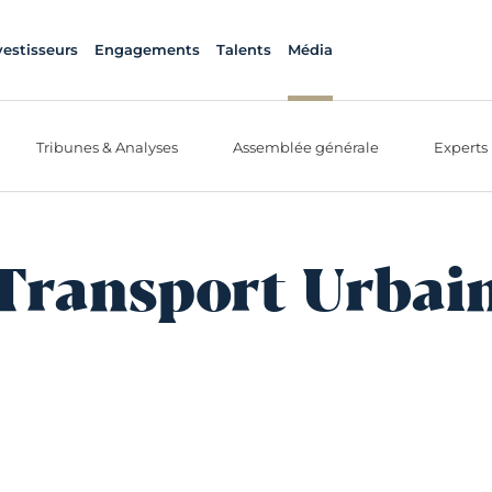
vestisseurs
Engagements
Talents
Média
Tribunes & Analyses
Assemblée générale
Experts
Transport Urbai