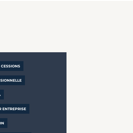
CESSIONS
SSIONNELLE
A
R ENTREPRISE
ON