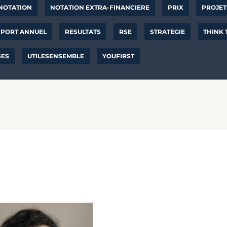
NOTATION
NOTATION EXTRA-FINANCIERE
PRIX
PROJET
PORT ANNUEL
RESULTATS
RSE
STRATEGIE
THINK
SES
UTILESENSEMBLE
YOUFIRST