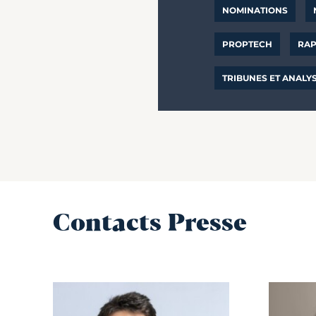
NOMINATIONS
PROPTECH
RAP
TRIBUNES ET ANALY
Contacts Presse