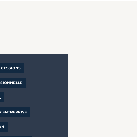
CESSIONS
SSIONNELLE
A
R ENTREPRISE
ON