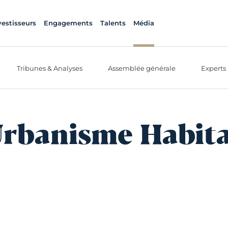
vestisseurs
Engagements
Talents
Média
Tribunes & Analyses
Assemblée générale
Experts
rbanisme Habit