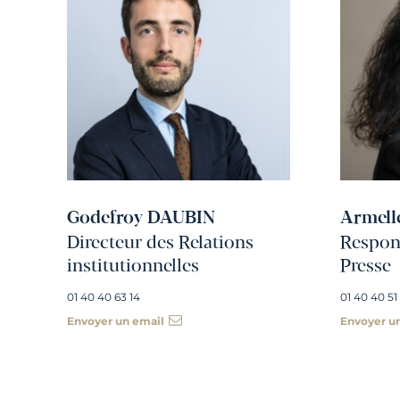
Godefroy DAUBIN
Armell
Directeur des Relations
Respons
institutionnelles
Presse
01 40 40 63 14
01 40 40 51
Envoyer un email
Envoyer u