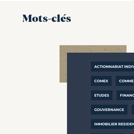
Mots-clés
ACTIONNARIAT INDI
COMEX
COMMER
ETUDES
FINAN
GOUVERNANCE
IMMOBILIER RESIDE