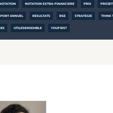
NOTATION
NOTATION EXTRA-FINANCIERE
PRIX
PROJET
PORT ANNUEL
RESULTATS
RSE
STRATEGIE
THINK
SES
UTILESENSEMBLE
YOUFIRST