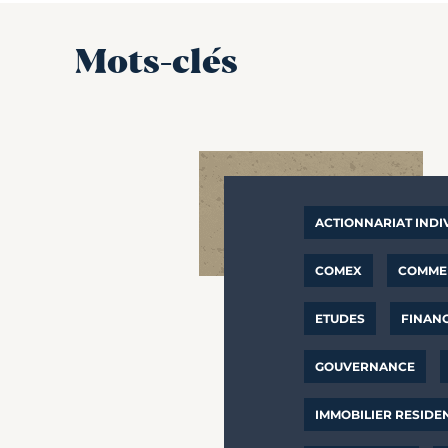
Mots-clés
ACTIONNARIAT INDI
COMEX
COMMER
ETUDES
FINAN
GOUVERNANCE
IMMOBILIER RESIDE