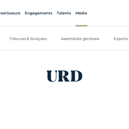
vestisseurs
Engagements
Talents
Média
Tribunes & Analyses
Assemblée générale
Experts
URD