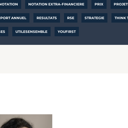
NOTATION
NOTATION EXTRA-FINANCIERE
PRIX
PROJET
PORT ANNUEL
RESULTATS
RSE
STRATEGIE
THINK
SES
UTILESENSEMBLE
YOUFIRST