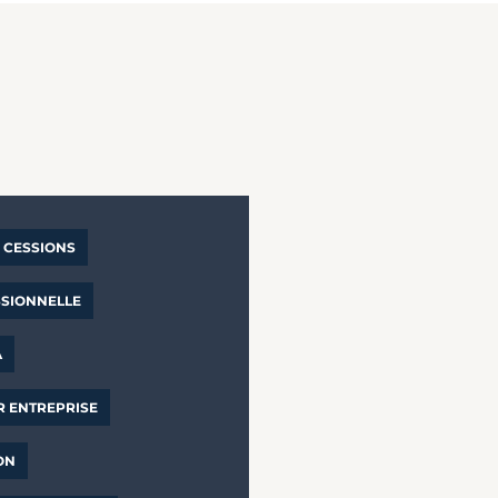
CESSIONS
SSIONNELLE
A
R ENTREPRISE
ON