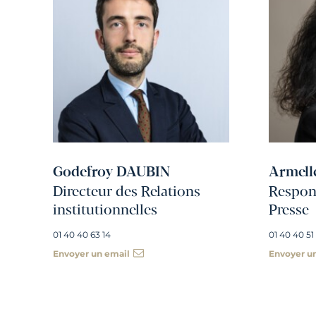
Godefroy DAUBIN
Armell
Directeur des Relations
Respons
institutionnelles
Presse
01 40 40 63 14
01 40 40 51
Envoyer un email
Envoyer u