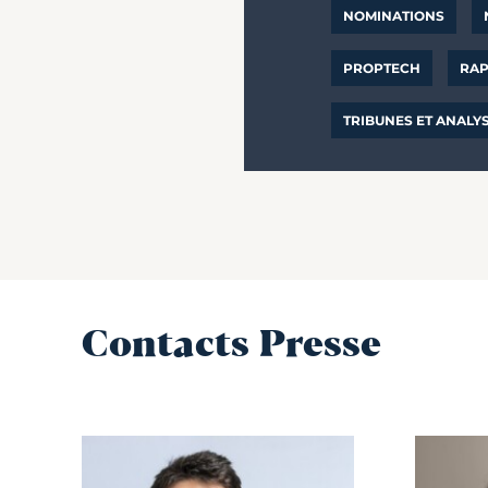
NOMINATIONS
PROPTECH
RAP
TRIBUNES ET ANALY
Contacts Presse