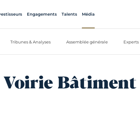
vestisseurs
Engagements
Talents
Média
Tribunes & Analyses
Assemblée générale
Experts
Voirie Bâtiment