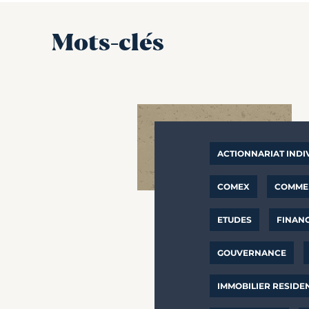
Mots-clés
ACTIONNARIAT INDI
COMEX
COMMER
ETUDES
FINAN
GOUVERNANCE
IMMOBILIER RESIDE