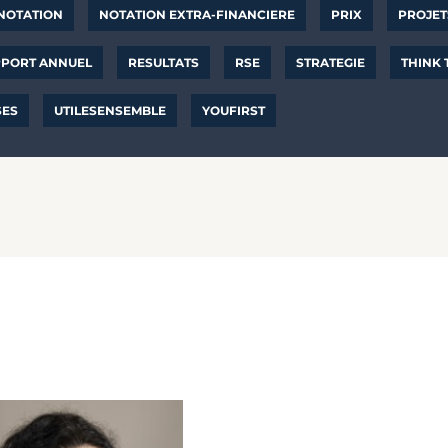
NOTATION
NOTATION EXTRA-FINANCIERE
PRIX
PROJET
PORT ANNUEL
RESULTATS
RSE
STRATEGIE
THINK
SES
UTILESENSEMBLE
YOUFIRST