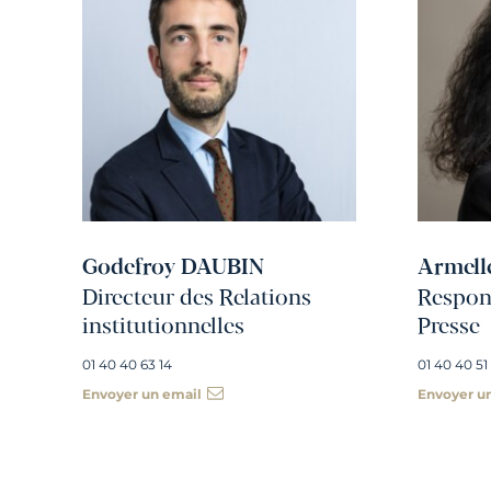
Godefroy DAUBIN
Armell
Directeur des Relations
Respons
institutionnelles
Presse
01 40 40 63 14
01 40 40 51
Envoyer un email
Envoyer u