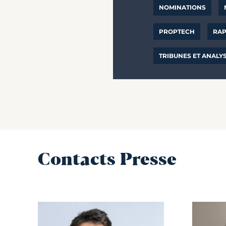
NOMINATIONS
PROPTECH
RAP
TRIBUNES ET ANALY
Contacts Presse