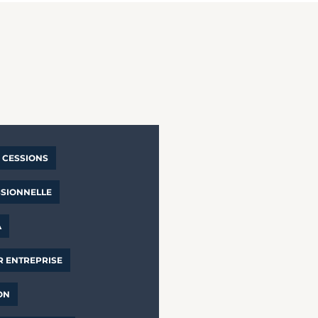
CESSIONS
SSIONNELLE
A
R ENTREPRISE
ON