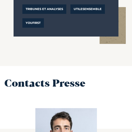
TRIBUNES ET ANALYSES
UTILESENSEMBLE
YOUFIRST
Contacts Presse