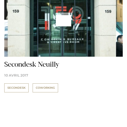
Secondesk Neuilly
10 AVRIL 2017
SECONDESK
COWORKING