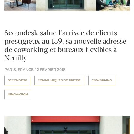
Secondesk salue l’arrivée de clients
prestigieux au 159, sa nouvelle adresse
de coworking et bureaux flexibles à
Neuilly
PARIS, FRANCE,
12 FÉVRIER 2018
SECONDESK
COMMUNIQUES DE PRESSE
COWORKING
INNOVATION