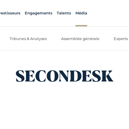
vestisseurs
Engagements
Talents
Média
Tribunes & Analyses
Assemblée générale
Experts
SECONDESK