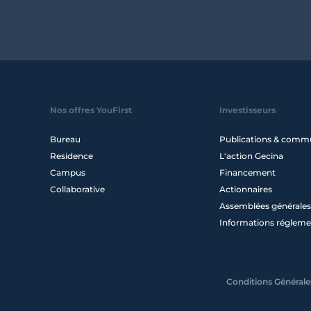
Nos offres YouFirst
Investisseurs
Bureau
Publications & comm
Residence
L'action Gecina
Campus
Financement
Collaborative
Actionnaires
Assemblées générales
Informations régleme
Conditions Générales