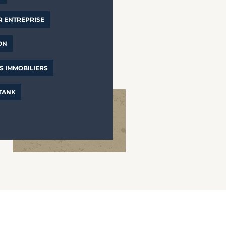
R ENTREPRISE
ON
S IMMOBILIERS
 TANK