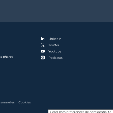
Linkedin
Twitter
Youtube
ns phares
Podcasts
s
rsonnelles
Cookies
Gérer mes préférences de confidentialité