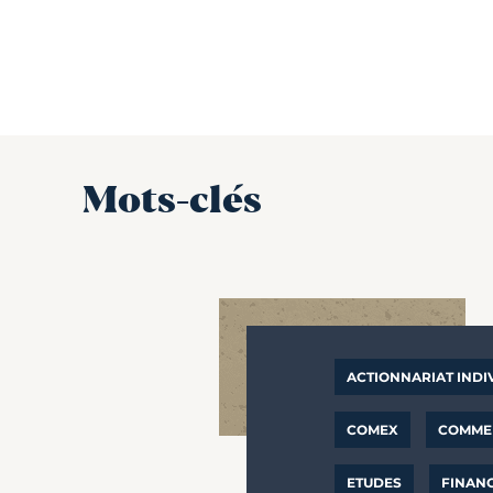
Mots-clés
ACTIONNARIAT INDI
COMEX
COMMER
ETUDES
FINAN