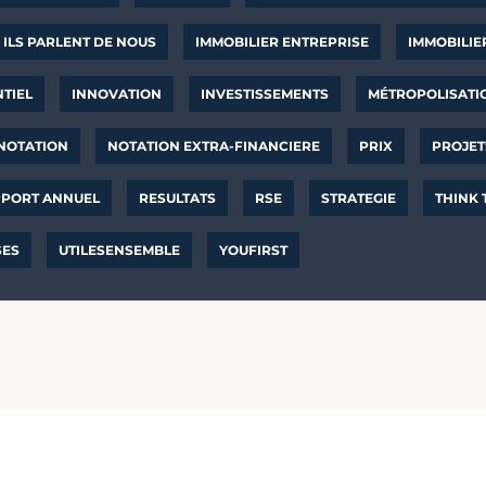
ILS PARLENT DE NOUS
IMMOBILIER ENTREPRISE
IMMOBILIE
NTIEL
INNOVATION
INVESTISSEMENTS
MÉTROPOLISATI
NOTATION
NOTATION EXTRA-FINANCIERE
PRIX
PROJET
PORT ANNUEL
RESULTATS
RSE
STRATEGIE
THINK
SES
UTILESENSEMBLE
YOUFIRST