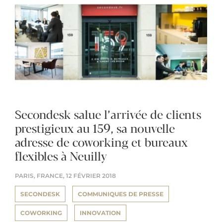
Secondesk salue l’arrivée de clients
prestigieux au 159, sa nouvelle
adresse de coworking et bureaux
flexibles à Neuilly
PARIS, FRANCE,
12 FÉVRIER 2018
SECONDESK
COMMUNIQUES DE PRESSE
COWORKING
INNOVATION