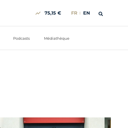
75,15 €
FR
EN
Podcasts
Médiathèque