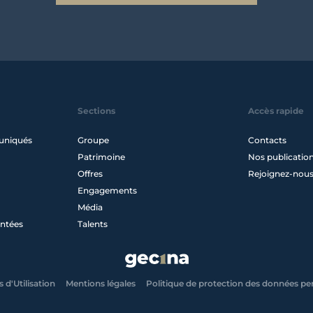
Sections
Accès rapide
uniqués
Groupe
Contacts
Patrimoine
Nos publicatio
Offres
Rejoignez-nou
Engagements
Média
ntées
Talents
 d'Utilisation
Mentions légales
Politique de protection des données pe