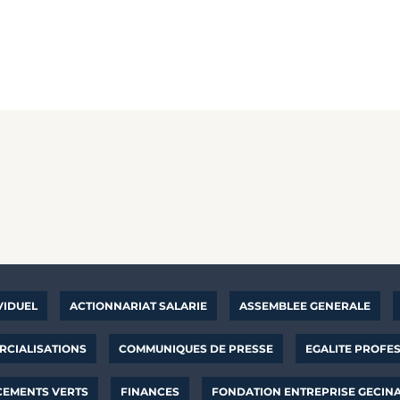
VIDUEL
ACTIONNARIAT SALARIE
ASSEMBLEE GENERALE
CIALISATIONS
COMMUNIQUES DE PRESSE
EGALITE PROFE
CEMENTS VERTS
FINANCES
FONDATION ENTREPRISE GECIN