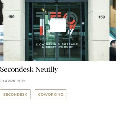
Secondesk Neuilly
10 AVRIL 2017
SECONDESK
COWORKING