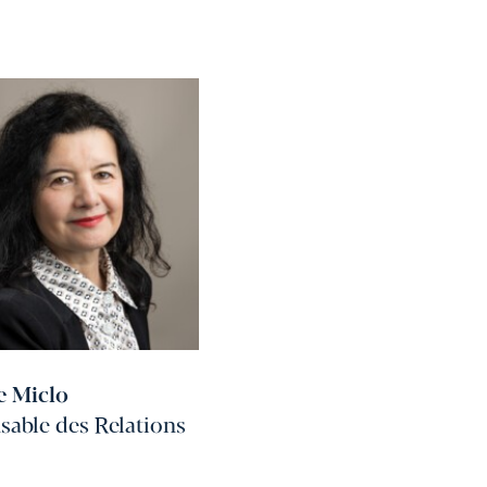
e Miclo
able des Relations