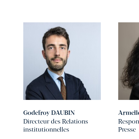
Godefroy DAUBIN
Armell
Directeur des Relations
Respons
institutionnelles
Presse