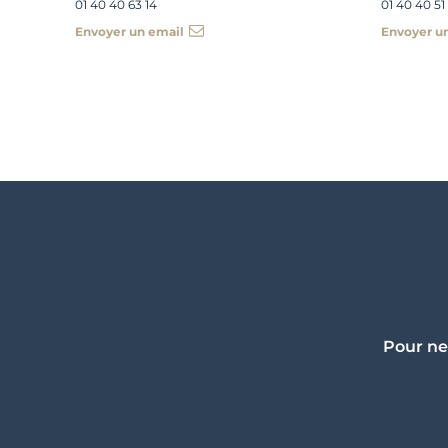
01 40 40 63 14
01 40 40 51
Envoyer un email
Envoyer u
Pour ne