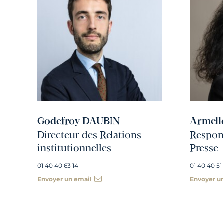
Godefroy DAUBIN
Armell
Directeur des Relations
Respons
institutionnelles
Presse
01 40 40 63 14
01 40 40 51
Envoyer un email
Envoyer u