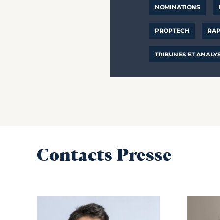
NOMINATIONS
PROPTECH
RAP
TRIBUNES ET ANALY
Contacts Presse