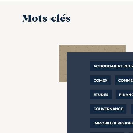
Mots-clés
ACTIONNARIAT INDI
COMEX
COMMER
ETUDES
FINAN
GOUVERNANCE
IMMOBILIER RESIDE