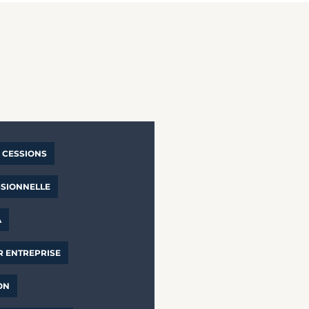
CESSIONS
SSIONNELLE
A
R ENTREPRISE
ON