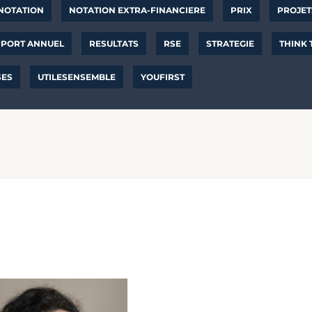
NOTATION
NOTATION EXTRA-FINANCIERE
PRIX
PROJET
PORT ANNUEL
RESULTATS
RSE
STRATEGIE
THINK
SES
UTILESENSEMBLE
YOUFIRST